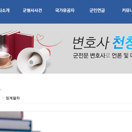
건
징계절차